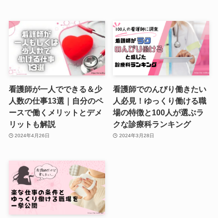
看護師が一人でできる＆少
看護師でのんびり働きたい
人数の仕事13選｜自分のペ
人必見！ゆっくり働ける職
ースで働くメリットとデメ
場の特徴と100人が選ぶラ
リットも解説
クな診療科ランキング
2024年4月26日
2024年3月28日