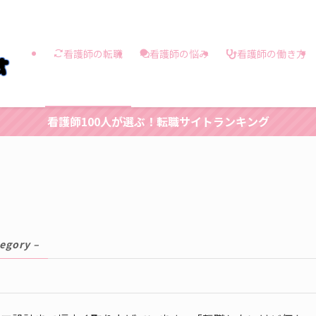
看護師の働き方
看護師の転職
看護師の悩み
看護師100人が選ぶ！転職サイトランキング
tegory –