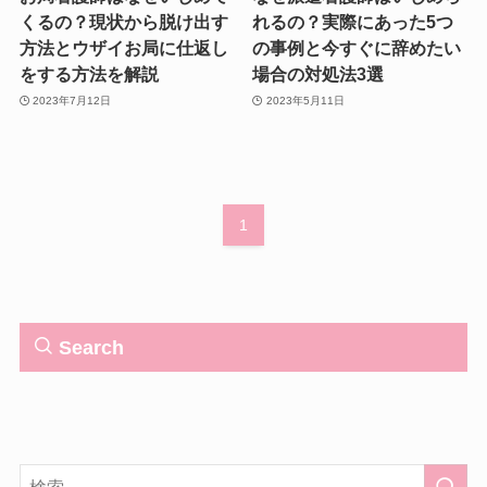
くるの？現状から脱け出す
れるの？実際にあった5つ
方法とウザイお局に仕返し
の事例と今すぐに辞めたい
をする方法を解説
場合の対処法3選
2023年7月12日
2023年5月11日
1
Search