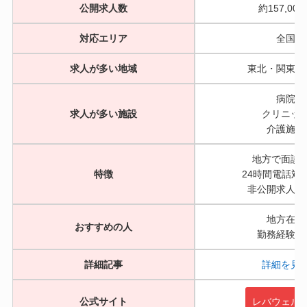
公開求人数
約157,00
対応エリア
全国
求人が多い地域
東北・関東・
病院
求人が多い施設
クリニッ
介護施設
地方で面談
特徴
24時間電話対
非公開求人が
地方在住
おすすめの人
勤務経験な
詳細記事
詳細を見
公式サイト
レバウェル