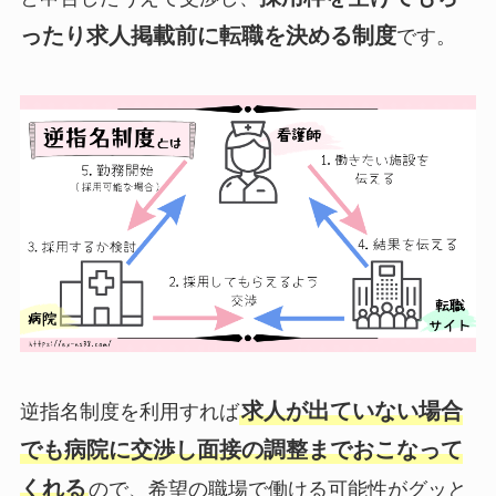
ったり求人掲載前に転職を決める制度
です。
求人が出ていない場合
逆指名制度を利用すれば
でも病院に交渉し面接の調整までおこなって
くれる
ので、希望の職場で働ける可能性がグッと