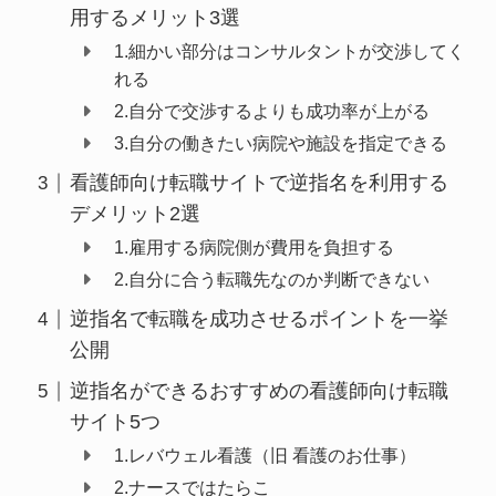
用するメリット3選
1.細かい部分はコンサルタントが交渉してく
れる
2.自分で交渉するよりも成功率が上がる
3.自分の働きたい病院や施設を指定できる
看護師向け転職サイトで逆指名を利用する
デメリット2選
1.雇用する病院側が費用を負担する
2.自分に合う転職先なのか判断できない
逆指名で転職を成功させるポイントを一挙
公開
逆指名ができるおすすめの看護師向け転職
サイト5つ
1.レバウェル看護（旧 看護のお仕事）
2.ナースではたらこ