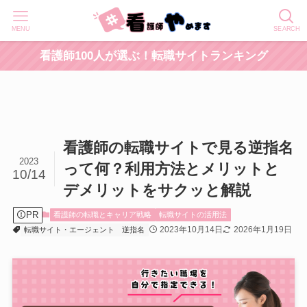
MENU
SEARCH
看護師100人が選ぶ！転職サイトランキング
看護師の転職サイトで見る逆指名
2023
って何？利用方法とメリットと
10/14
デメリットをサクッと解説
PR
看護師の転職とキャリア戦略
転職サイトの活用法
2023年10月14日
2026年1月19日
転職サイト・エージェント
逆指名