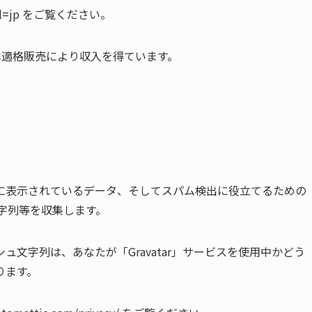
/ads?gl=jp をご覧ください。
トは適格販売により収入を得ています。
に表示されているデータ、そしてスパム検出に役立てるための
文字列等を収集します。
文字列は、あなたが「Gravatar」サービスを使用中かどう
ります。