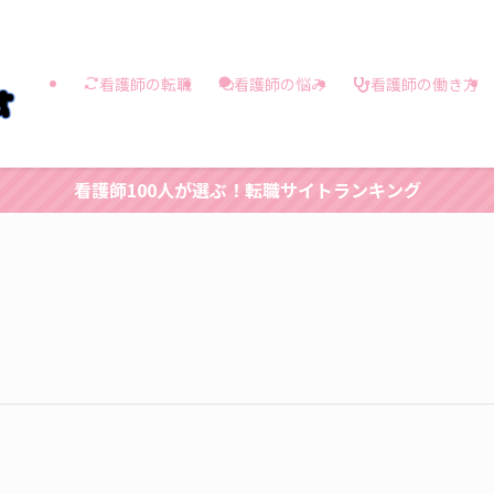
看護師の働き方
看護師の転職
看護師の悩み
看護師100人が選ぶ！転職サイトランキング