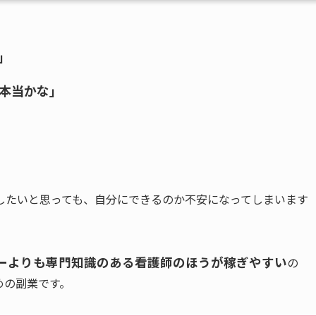
」
て本当かな」
したいと思っても、自分にできるのか不安になってしまいます
ーよりも専門知識のある看護師のほうが稼ぎやすい
の
めの副業です。