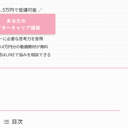
1.5万円で受講可能 ／
あなたの
イターキャリア講座
ターに必要な思考力を習得
間3.4万円分の動画教材が無料
間はLINEで悩みを相談できる
目次