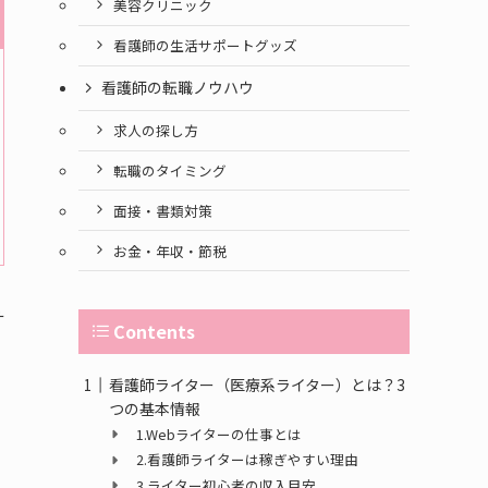
美容クリニック
看護師の生活サポートグッズ
看護師の転職ノウハウ
求人の探し方
転職のタイミング
面接・書類対策
お金・年収・節税
サ
Contents
看護師ライター（医療系ライター）とは？3
つの基本情報
1.Webライターの仕事とは
2.看護師ライターは稼ぎやすい理由
3.ライター初心者の収入目安