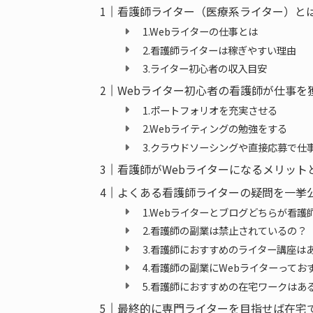
看護師ライター（医療系ライター）と
1.Webライターの仕事とは
2.看護師ライターは稼ぎやすい理由
3.ライター初心者の収入目安
Webライター初心者の看護師が仕事を
1.ポートフォリオを充実させる
2.Webライティングの勉強をする
3.クラウドソーシングや直接応募で仕
看護師がWebライターになるメリット
よくある看護師ライターの疑問を一挙
1.Webライターとブログどちらが看護
2.看護師の副業は禁止されているの？
3.看護師におすすめのライター講座は
4.看護師の副業にWebライターってお
5.看護師におすすめの在宅ワークはあ
最終的に専門ライターを目指せば在宅