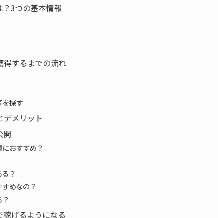
は？3つの基本情報
獲得するまでの流れ
事を探す
とデメリット
公開
師におすすめ？
ある？
すすめなの？
る？
で稼げるようになる