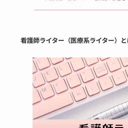
看護師ライター（医療系ライター）と