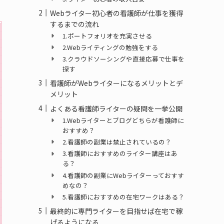
Webライター初心者の看護師が仕事を獲得
するまでの流れ
1.ポートフォリオを充実させる
2.Webライティングの勉強をする
3.クラウドソーシングや直接応募で仕事を
探す
看護師がWebライターになるメリットとデ
メリット
よくある看護師ライターの疑問を一挙公開
1.Webライターとブログどちらが看護師に
おすすめ？
2.看護師の副業は禁止されているの？
3.看護師におすすめのライター講座はあ
る？
4.看護師の副業にWebライターっておすす
めなの？
5.看護師におすすめの在宅ワークはある？
最終的に専門ライターを目指せば在宅で稼
げるようになる