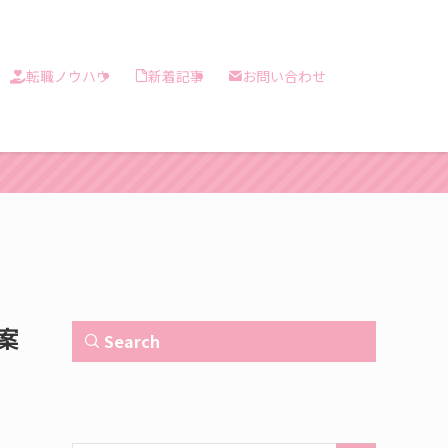
転職ノウハウ
新着記事
お問い合わせ
案
Search