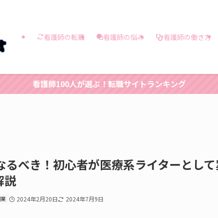
看護師の働き方
看護師の転職
看護師の悩み
看護師100人が選ぶ！転職サイトランキング
になるべき！初心者が医療系ライターとして
解説
副業
2024年2月20日
2024年7月9日